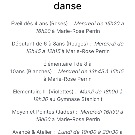
danse
Éveil dès 4 ans (Roses) :
Mercredi de 15h20 à
16h20
à Marie-Rose Perrin
Débutant de 6 à 8ans (Rouges) :
Mercredi de
10h45 à 12h15
à Marie-Rose Perrin
Élémentaire I de 8 à
10ans (Blanches) :
Mercredi de 13h45 à 15h15
à Marie-Rose Perrin
Élémentaire II (Violettes) :
Mardi de 18h00 à
19h30
au Gymnase Stanichit
Moyen et Pointes (Jades) :
Mercredi 16h30 à
18h00
à Marie-Rose Perrin
Avancé & Atelier :
Lundi de 19h00 à 20h30
à